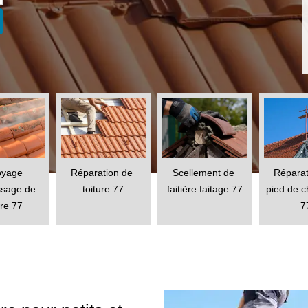
oyage 
Réparation de 
Scellement de 
Réparat
sage de 
toiture 77
faitière faitage 77
pied de 
ure 77
7