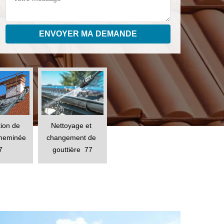
ion de 
Nettoyage et 
cheminée 
changement de 
7
gouttière  77