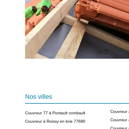
Nos villes
Couvreur à
Couvreur 77 à Pontault combault
Couvreur 
Couvreur à Roissy en brie 77680
Couvreur 