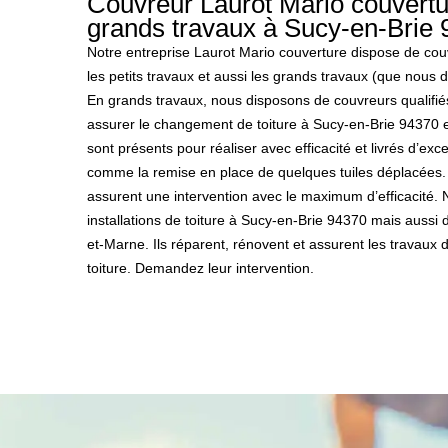
Couvreur Laurot Mario couvertur
grands travaux à Sucy-en-Brie
Notre entreprise Laurot Mario couverture dispose de cou
les petits travaux et aussi les grands travaux (que nous 
En grands travaux, nous disposons de couvreurs qualifié
assurer le changement de toiture à Sucy-en-Brie 94370 e
sont présents pour réaliser avec efficacité et livrés d’exce
comme la remise en place de quelques tuiles déplacées. P
assurent une intervention avec le maximum d’efficacité. 
installations de toiture à Sucy-en-Brie 94370 mais aussi
et-Marne. Ils réparent, rénovent et assurent les travau
toiture. Demandez leur intervention.