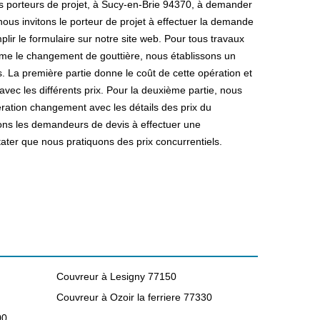
es porteurs de projet, à Sucy-en-Brie 94370, à demander
nous invitons le porteur de projet à effectuer la demande
emplir le formulaire sur notre site web. Pour tous travaux
e le changement de gouttière, nous établissons un
s. La première partie donne le coût de cette opération et
 avec les différents prix. Pour la deuxième partie, nous
ération changement avec les détails des prix du
ons les demandeurs de devis à effectuer une
ter que nous pratiquons des prix concurrentiels.
Couvreur à Lesigny 77150
Couvreur à Ozoir la ferriere 77330
00