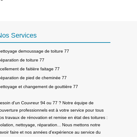
Nos Services
ettoyage demoussage de toiture 77
éparation de toiture 77
cellement de faitière faitage 77
éparation de pied de cheminée 77
ettoyage et changement de gouttière 77
esoin d'un
Couvreur 94
ou 77 ? Notre équipe de
ouverture professionnels est à votre service pour tous
os travaux de rénovation et remise en état des toitures :
solation, nettoyage, réparation... Nous mettons notre
avoir faire et nos années d'expérience au service du