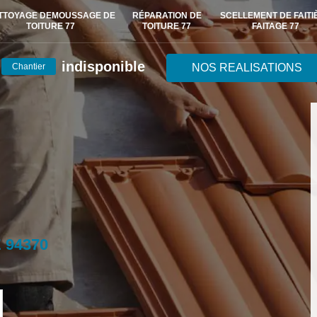
TTOYAGE DEMOUSSAGE DE
RÉPARATION DE
SCELLEMENT DE FAITI
TOITURE 77
TOITURE 77
FAITAGE 77
indisponible
Chantier
NOS REALISATIONS
 94370