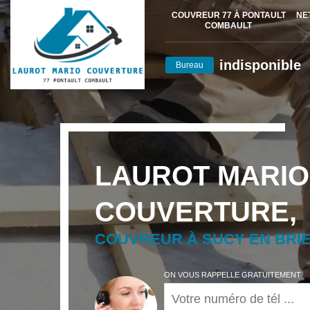
COUVREUR 77 À PONTAULT
NE
COMBAULT
indisponible
Bureau
LAUROT MARIO
COUVERTURE,
COUVREUR À SUCY EN BRIE
ON VOUS RAPPELLE GRATUITEMENT